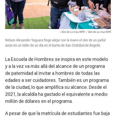
/ Ben De La Cruz/NPR
/
Ben De La Cruz/NPR
Nelson Alexander Yaguara finge alejar con la mano el olor de un pañal
sucio en un taller de un día en el barrio de San Cristóbal de Bogotá.
La Escuela de Hombres se inspira en este modelo
y a la vez va más allá del alcance de un programa
de paternidad al invitar a hombres de todas las
edades a ser cuidadores. También es un programa
de la ciudad, lo que amplifica su alcance. Desde el
2021, la alcaldía ha gastado el equivalente a medio
millón de dólares en el programa.
A pesar de que la matrícula de estudiantes fue baja