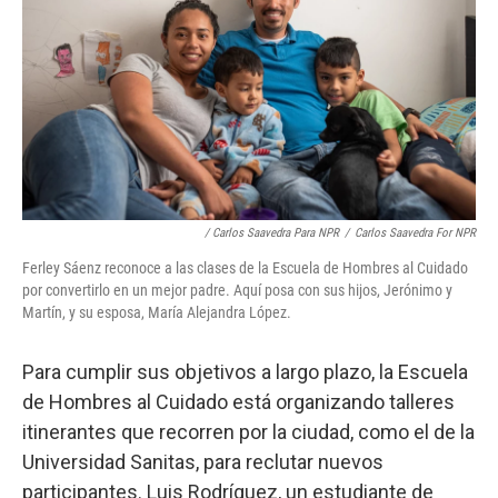
/ Carlos Saavedra Para NPR
/
Carlos Saavedra For NPR
Ferley Sáenz reconoce a las clases de la Escuela de Hombres al Cuidado
por convertirlo en un mejor padre. Aquí posa con sus hijos, Jerónimo y
Martín, y su esposa, María Alejandra López.
Para cumplir sus objetivos a largo plazo, la Escuela
de Hombres al Cuidado está organizando talleres
itinerantes que recorren por la ciudad, como el de la
Universidad Sanitas, para reclutar nuevos
participantes. Luis Rodríguez, un estudiante de