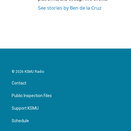
See stories by Ben de la Cruz
© 2026 KSMU Radio
Contact
Public Inspection Files
Support KSMU
Schedule