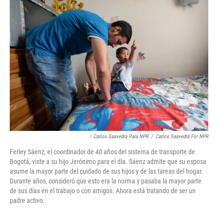
/ Carlos Saavedra Para NPR
/
Carlos Saavedra For NPR
Ferley Sáenz, el coordinador de 40 años del sistema de transporte de
Bogotá, viste a su hijo Jerónimo para el día. Sáenz admite que su esposa
asume la mayor parte del cuidado de sus hijos y de las tareas del hogar.
Durante años, consideró que esto era la norma y pasaba la mayor parte
de sus días en el trabajo o con amigos. Ahora está tratando de ser un
padre activo.