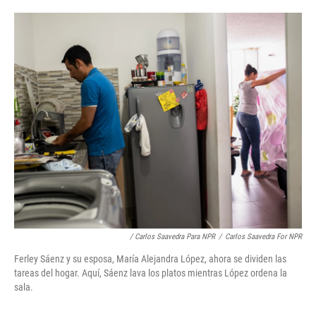
/ Carlos Saavedra Para NPR
/
Carlos Saavedra For NPR
Ferley Sáenz y su esposa, María Alejandra López, ahora se dividen las
tareas del hogar. Aquí, Sáenz lava los platos mientras López ordena la
sala.