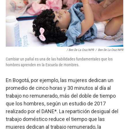
/ Ben De La Cruz/NPR
/
Ben De La Cruz/NPR
Cambiar un pañal es una de las habilidades fundamentales que los
hombres aprenden en la Escuela de Hombres.
En Bogotá, por ejemplo, las mujeres dedican un
promedio de cinco horas y 30 minutos al día al
trabajo no remunerado, más del doble de tiempo
que los hombres, según un estudio de 2017
realizado por el DANE*. La repartición desigual del
trabajo doméstico reduce el tiempo que las
mujeres dedican al trabajo remunerado, la