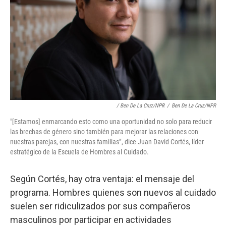
/ Ben De La Cruz/NPR
/
Ben De La Cruz/NPR
"[Estamos] enmarcando esto como una oportunidad no solo para reducir
las brechas de género sino también para mejorar las relaciones con
nuestras parejas, con nuestras familias”, dice Juan David Cortés, líder
estratégico de la Escuela de Hombres al Cuidado.
Según Cortés, hay otra ventaja: el mensaje del
programa. Hombres quienes son nuevos al cuidado
suelen ser ridiculizados por sus compañeros
masculinos por participar en actividades